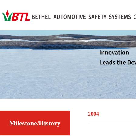
2004
Milestone/History