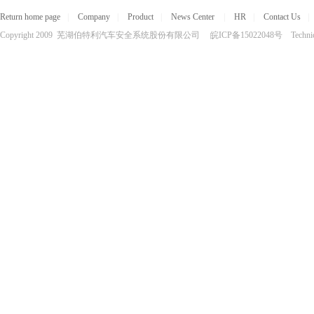
Return home page
|
Company
|
Product
|
News Center
|
HR
|
Contact Us
|
Copyright 2009 芜湖伯特利汽车安全系统股份有限公司 皖ICP备15022048号 Technical