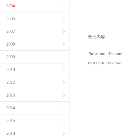
2004
2005
2007
暂无内容
2008
The last one：
No more
2009
Next article：
No more
2010
2012
2013
2014
2015
2018