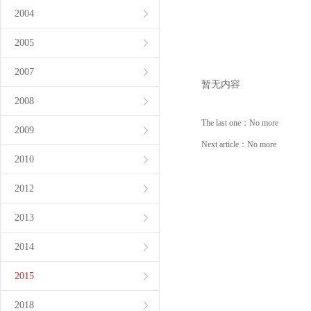
2004
2005
2007
暂无内容
2008
The last one：
No more
2009
Next article：
No more
2010
2012
2013
2014
2015
2018