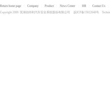
Return home page
|
Company
|
Product
|
News Center
|
HR
|
Contact Us
|
Copyright 2009 芜湖伯特利汽车安全系统股份有限公司 皖ICP备15022048号 Technical