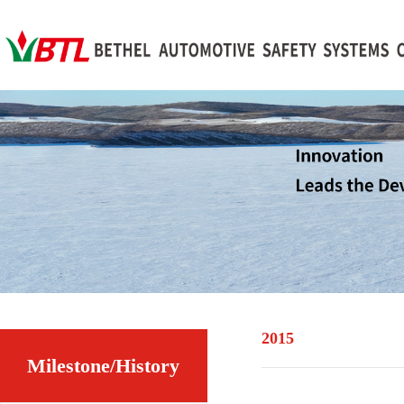
2015
Milestone/History